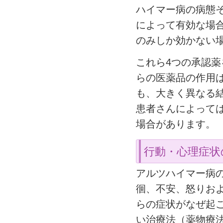
ハイマー病の病態
によって有効な場
のみしか効かない
これら4つの承認
らの医薬品の作用
も、大きく異なる
患者さんによって
場合があります。
行動・心理症状
アルツハイマー病
徊、不安、怒りお
らの症状がなぜ起
い治療法（薬物療