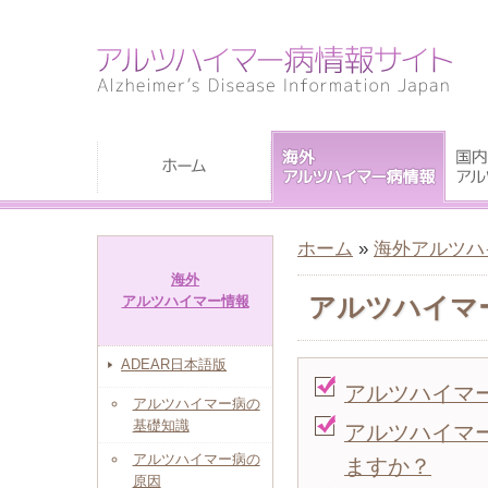
ホーム
»
海外アルツハ
海外
アルツハイマ
アルツハイマー情報
ADEAR日本語版
アルツハイマ
アルツハイマー病の
基礎知識
アルツハイマ
アルツハイマー病の
ますか？
原因