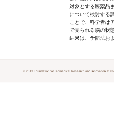
対象とする医薬品
について検討する
ことで、科学者は
で見られる脳の状
結果は、予防法お
© 2013 Foundation for Biomedical Research and Innovation at Ko