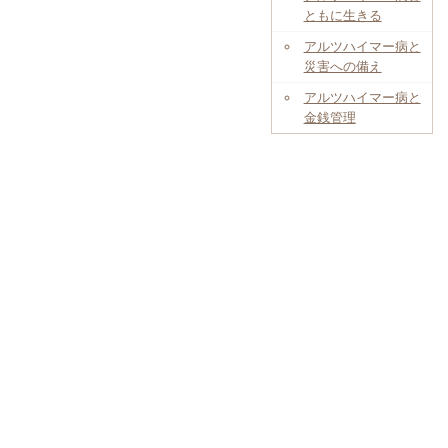
ともに生きる
アルツハイマー病と
災害への備え
アルツハイマー病と
金銭管理