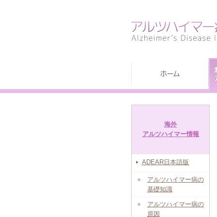
海外
アルツハイマー情報
ADEAR日本語版
アルツハイマー病の
基礎知識
アルツハイマー病の
原因