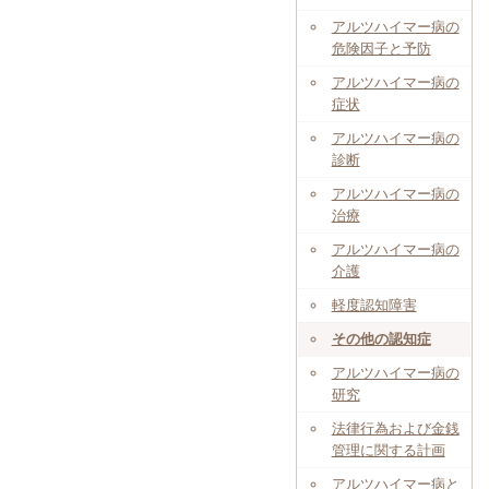
アルツハイマー病の
危険因子と予防
アルツハイマー病の
症状
アルツハイマー病の
診断
アルツハイマー病の
治療
アルツハイマー病の
介護
軽度認知障害
その他の認知症
アルツハイマー病の
研究
法律行為および金銭
管理に関する計画
アルツハイマー病と