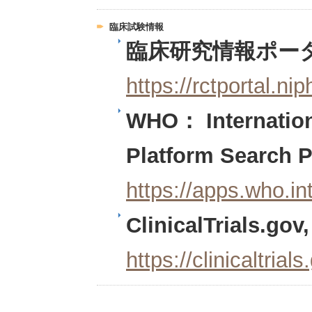
臨床試験情報
臨床研究情報ポー
https://rctportal.nip
WHO： Internationa
Platform Search P
https://apps.who.in
ClinicalTrials.gov
https://clinicaltrials