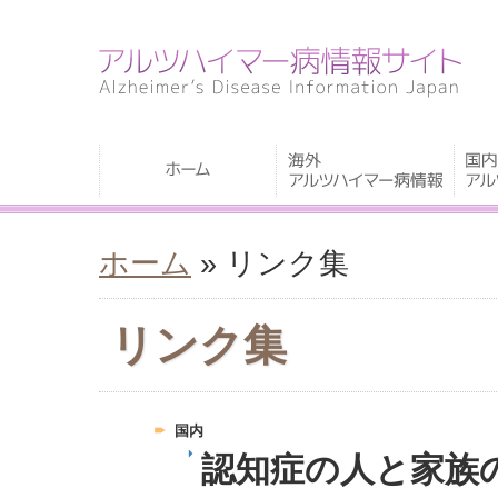
ホーム
» リンク集
リンク集
国内
認知症の人と家族