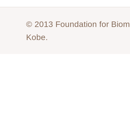
© 2013 Foundation for Biom
Kobe.