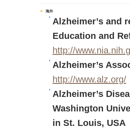
海外
Alzheimer’s and r
Education and R
http://www.nia.nih.
Alzheimer’s Asso
http://www.alz.org/
Alzheimer’s Disea
Washington Univer
in St. Louis, USA