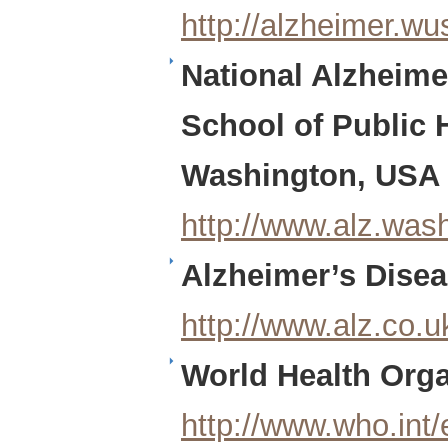
http://alzheimer.wus
National Alzheime
School of Public H
Washington, USA
http://www.alz.was
Alzheimer’s Dise
http://www.alz.co.u
World Health Org
http://www.who.int/