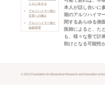
ともに生きる
本人が話し合いに
アルツハイマー病と
期のアルツハイマ
災害への備え
関するあらゆる側
アルツハイマー病と
金銭管理
医師によると、た
も、様々な形で計
助けとなる可能性
© 2013 Foundation for Biomedical Research and Innovation at Ko