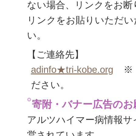
ない場合、リンクをお断
リンクをお貼りいただい
い。
【ご連絡先】
adinfo★tri-kobe.org
※
ださい。
寄附・バナー広告のお
アルツハイマー病情報サ
営されています。